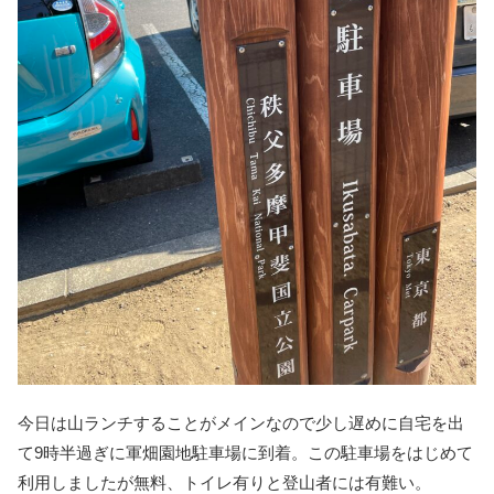
今日は山ランチすることがメインなので少し遅めに自宅を出
て9時半過ぎに軍畑園地駐車場に到着。この駐車場をはじめて
利用しましたが無料、トイレ有りと登山者には有難い。