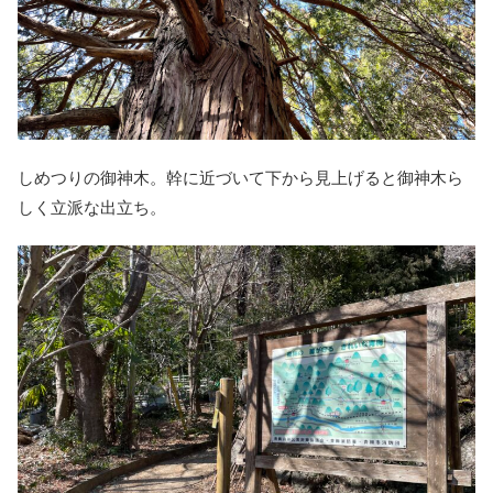
しめつりの御神木。幹に近づいて下から見上げると御神木ら
しく立派な出立ち。