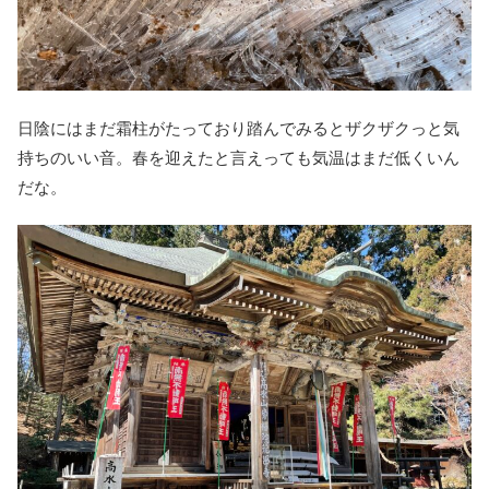
日陰にはまだ霜柱がたっており踏んでみるとザクザクっと気
持ちのいい音。春を迎えたと言えっても気温はまだ低くいん
だな。