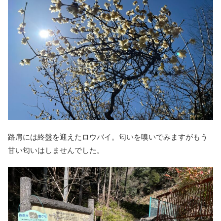
路肩には終盤を迎えたロウバイ。匂いを嗅いでみますがもう
甘い匂いはしませんでした。