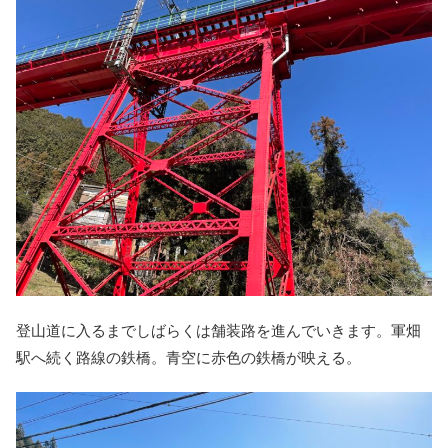
登山道に入るまでしばらくは舗装路を進んでいきます。軍畑
駅へ続く路線の鉄橋。青空に赤色の鉄橋が映える。