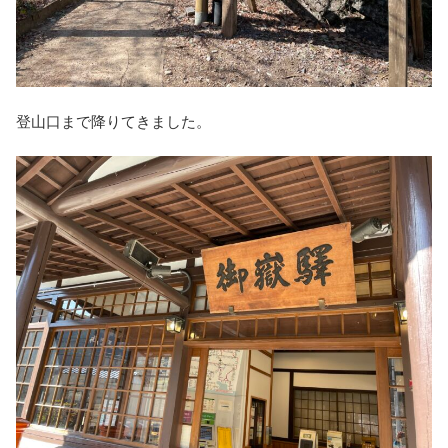
登山口まで降りてきました。