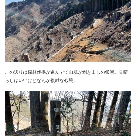
この辺りは森林伐採が進んでて山肌が剥き出しの状態。見晴
らしはいいけどなんか複雑な心境。