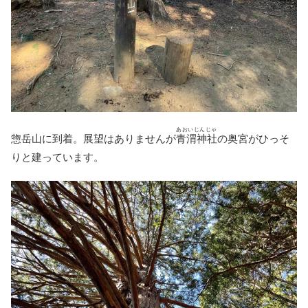
あおいじんじゃ
惣岳山に到着。展望はありませんが
青渭神社
の奥宮がひっそ
りと建っています。