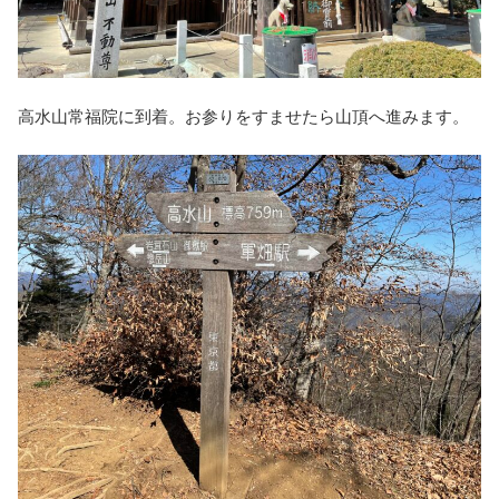
高水山常福院に到着。お参りをすませたら山頂へ進みます。