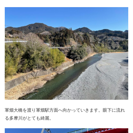
軍畑大橋を渡り軍畑駅方面へ向かっていきます。眼下に流れ
る多摩川がとても綺麗。