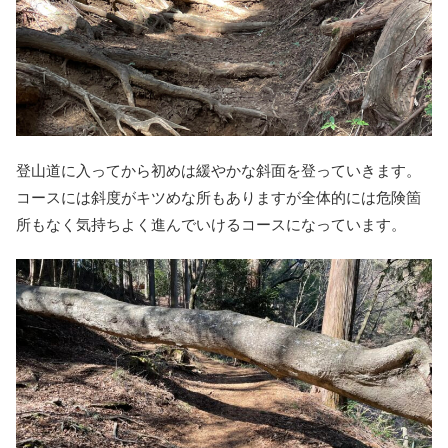
登山道に入ってから初めは緩やかな斜面を登っていきます。
コースには斜度がキツめな所もありますが全体的には危険箇
所もなく気持ちよく進んでいけるコースになっています。