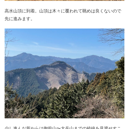
高水山頂に到着。山頂は木々に覆われて眺めは良くないので
先に進みます。
少し進んだ所からは御前山〜大岳山までの稜線を見渡せすこ