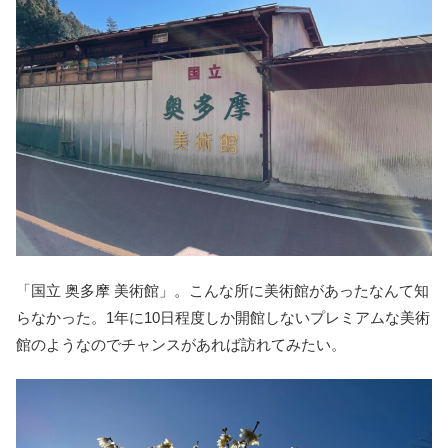
「国立 奥多摩 美術館」。こんな所に美術館があったなんて知
らなかった。1年に10日程度しか開館しないプレミアムな美術
館のようなのでチャンスがあれば訪れてみたい。