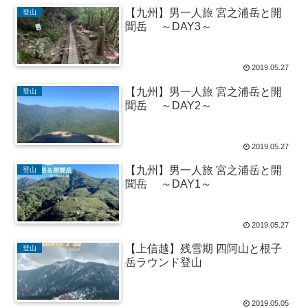
【九州】男一人旅 宮之浦岳と開
登山
聞岳 ～DAY3～
2019.05.27
【九州】男一人旅 宮之浦岳と開
登山
聞岳 ～DAY2～
2019.05.27
【九州】男一人旅 宮之浦岳と開
登山
聞岳 ～DAY1～
2019.05.27
【上信越】残雪期 四阿山と根子
登山
岳ラウンド登山
2019.05.05